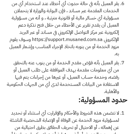
يقر العميل بأنه في حالة حدوث أي أخطاء عند استخدام أي من
الخدمات المقدمة عبر مساند ، فإن البوابة والوزارة لا يتحملان
مسؤولية أي خسائر مالية أو قانونية مترتبة ، و أنه من مسؤولية
العميل أن يقدم تقرير عن الأخطاء من خلال فتح تذكرة دعم
إلكترونية عبر مركز التواصل الإلكتروني في مساند أو عبر البريد
الإلكتروني https://support.musaned.com.sa وسوف يقوم
مزود الخدمة أو من ينوبه باتخاذ الإجراء المناسب وإشعار العميل
به.
يقر العميل بأنه فوّض مقدم الخدمة أو من ينوب عنه بالتحقق
من أي معلومات مقدمة بهدف الموافقة على طلب العميل أو
رفضه، وخدمة حساب العميل، أو غيرها من إجراءات يتم فيها
الاستفادة من البيانات المستخدمة لدى أي من الجهات الحكومية
والأهلية.
حدود المسؤولية:
لا تتضمن هذه الشروط والأحكام والإقرارت أي استثناء أو تحديد
لمسؤولية مزود الخدمة عن الوفاة أو الإصابة الشخصية الناشئة
عن إهماله ، أو الاحتيال أو تحريف الحقائق بطرق احتيالية من