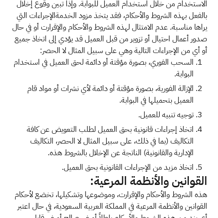
الاستخدام من خلال استخدام العميل للبوابة. وإذا تبين وقوع إخلال
بالفعل بهذه الشروط والأحكام، فقد يتخذ مزود الخدمةالإجراءات التي
يراها مناسبة. عدم الامتثال لهذه الشروط والأحكام والإقرارت أو في حال
صدور أعمال احتيال أو تزوير من قبل العميل قد يؤدي إلى اتخاذ جميع
أو أي من الإجراءات التالية وهي على سبيل المثال لا الحصر:
السحب الفوري، بصورة مؤقتة أو دائمة لحق العميل في استخدام
البوابة.
الإزالة الفورية، بصورة مؤقتة أو دائمة لأي نشرات أو مواد قام
العميل بتحميلها في البوابة.
توجيه تنبيه للعميل.
اتخاذ إجراءات قانونية بحق العميل لطلب التعويض عن كافة
التكاليف (بما في ذلك، على سبيل المثال لا الحصر، التكاليف
الإدارية والقانونية) الناتجة عن الإخلال بالشروط هذه.
اتخاذ مزيد من الإجراءات القانونية بحق العميل.
القوانين والأنظمة المرعية:
هذه الشروط والأحكام والإقرارت، وموضوعها وتشكيلها، تخضع لأحكام
القوانين والأنظمة المرعية في المملكة العربية السعودية، في حال اعتبر