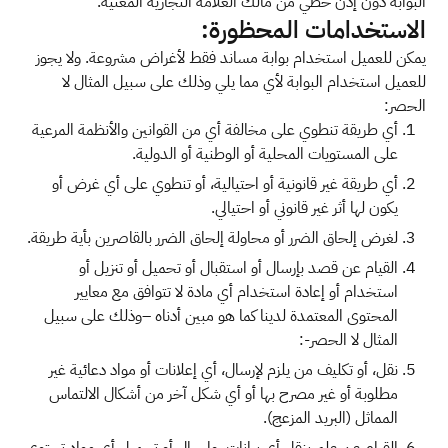
البوابة دون إذن خطي من مالك العلامة التجارية المعنية.
الاستخدامات المحظورة:
يمكن للعميل استخدام بوابة مساند فقط لأغراض مشروعة. ولا يجوز
للعميل استخدام البوابة لأي مما يلي وذلك على سبيل المثال لا
الحصر:
أي طريقة تنطوي على مخالفة أي من القوانين والأنظمة المرعية
على المستويات المحلية أو الوطنية أو الدولية.
أي طريقة غير قانونية أو احتيالية، أو تنطوي على أي غرض أو
يكون لها أثر غير قانوني أو احتيالي.
لغرض إلحاق الضرر أو محاولة إلحاق الضرر بالقاصرين بأية طريقة.
القيام عن قصد بإرسال أو استقبال أو تحميل أو تنزيل أو
استخدام أو إعادة استخدام أي مادة لا تتوافق مع معايير
المحتوى المعتمدة لدينا كما هو مبين أدناه –وذلك على سبيل
المثال لا الحصر-:
نقل، أو تكليف من يلزم لإرسال، أي إعلانات أو مواد دعائية غير
مطلوبة أو غير مصرح بها أو أي شكل آخر من أشكال الالتماس
المماثل (البريد المزعج).