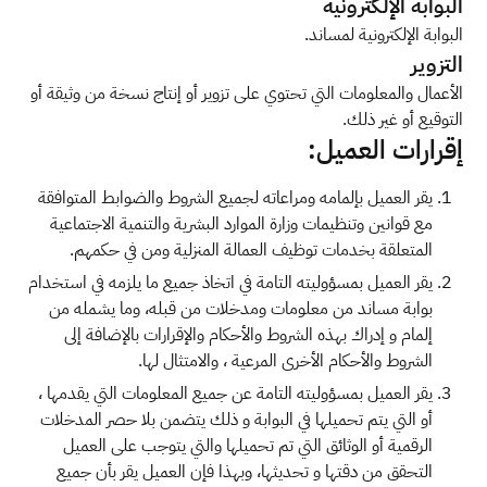
البوابة الإلكترونية
البوابة الإلكترونية لمساند.
التزوير
الأعمال والمعلومات التي تحتوي على تزوير أو إنتاج نسخة من وثيقة أو
التوقيع أو غير ذلك.
إقرارات العميل:
يقر العميل بإلمامه ومراعاته لجميع الشروط والضوابط المتوافقة
مع قوانين وتنظيمات وزارة الموارد البشرية والتنمية الاجتماعية
المتعلقة بخدمات توظيف العمالة المنزلية ومن في حكمهم.
يقر العميل بمسؤوليته التامة في اتخاذ جميع ما يلزمه في استخدام
بوابة مساند من معلومات ومدخلات من قبله، وما يشمله من
إلمام و إدراك بهذه الشروط والأحكام والإقرارات بالإضافة إلى
الشروط والأحكام الأخرى المرعية ، والامتثال لها.
يقر العميل بمسؤوليته التامة عن جميع المعلومات التي يقدمها ،
أو التي يتم تحميلها في البوابة و ذلك يتضمن بلا حصر المدخلات
الرقمية أو الوثائق التي تم تحميلها والتي يتوجب على العميل
التحقق من دقتها و تحديثها، وبهذا فإن العميل يقر بأن جميع