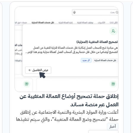
إطلاق حملة تصحيح أوضاع العمالة المتغيبة عن
العمل عبر منصة مساند
أعلنت وزارة الموارد البشرية والتنمية الاجتماعية عن إطلاق
حملة “تصحيح وضع العمالة المتغيبة”، والتي سيتم تنفيذها
عبر منصة مساند، وذلك في إطار جهودها المستمرة لتطوير
أخبار