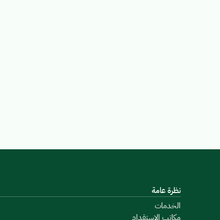
نظرة عامة
الخدمات
مكاتب الاستقدام