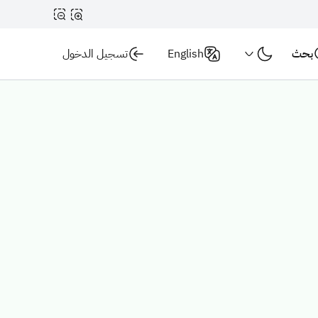
بحث
English
تسجيل الدخول